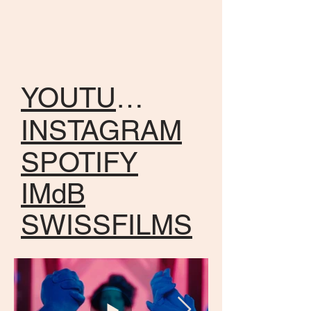
YOUTUBE
INSTAGRAM
SPOTIFY
IMdB
SWISSFILMS