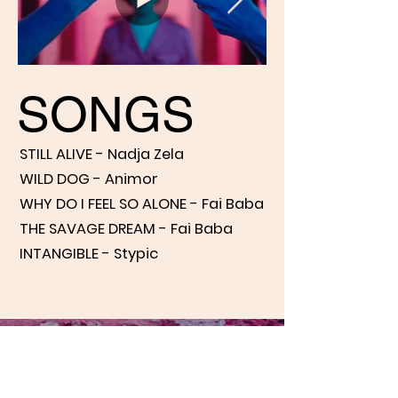
SONGS
STILL ALIVE - Nadja Zela
WILD DOG - Animor
WHY DO I FEEL SO ALONE - Fai Baba
THE SAVAGE DREAM - Fai Baba
INTANGIBLE - Stypic